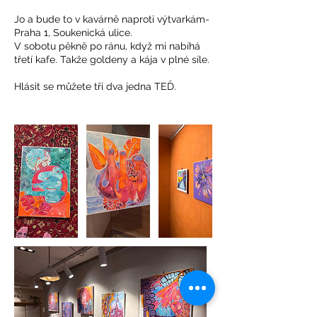
Jo a bude to v kavárně naproti výtvarkám-
Praha 1, Soukenická ulice.
V sobotu pěkně po ránu, když mi nabíhá
třetí kafe. Takže goldeny a kája v plné síle.
Hlásit se můžete tři dva jedna TEĎ.