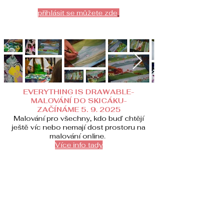
přihlásit se můžete zde
EVERYTHING IS DRAWABLE-
MALOVÁNÍ DO SKICÁKU-
ZAČÍNÁME 5. 9. 2025
Malování pro všechny, kdo buď chtějí
ještě víc nebo nemají dost prostoru na
malování online.
Více info tady