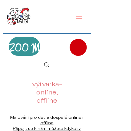
ZOOM
výtvarka-
online,
offline
Malování pro děti a dospělé online i
offline
Připojit se k nám můžete kdykoliv